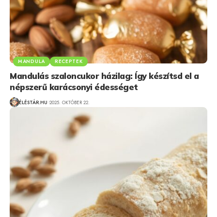
MANDULA
RECEPTEK
Mandulás szaloncukor házilag: Így készítsd el a
népszerű karácsonyi édességet
ÉLÉSTÁR.HU
2025. OKTÓBER 22.