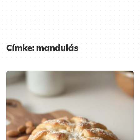
Címke:
mandulás