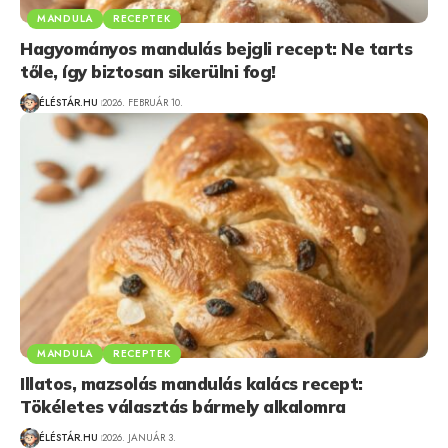
MANDULA
RECEPTEK
Hagyományos mandulás bejgli recept: Ne tarts
tőle, így biztosan sikerülni fog!
ÉLÉSTÁR.HU
2026. FEBRUÁR 10.
MANDULA
RECEPTEK
Illatos, mazsolás mandulás kalács recept:
Tökéletes választás bármely alkalomra
ÉLÉSTÁR.HU
2026. JANUÁR 3.