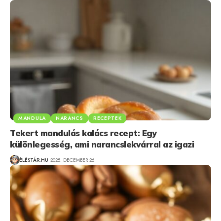
MANDULA
NARANCS
RECEPTEK
Tekert mandulás kalács recept: Egy
különlegesség, ami narancslekvárral az igazi
ÉLÉSTÁR.HU
2025. DECEMBER 26.