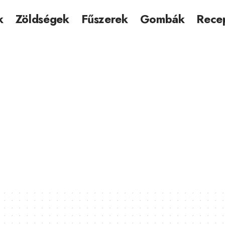
k
Zöldségek
Fűszerek
Gombák
Rece