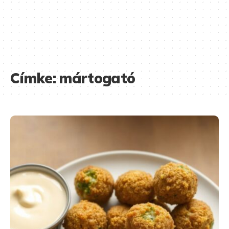
Címke:
mártogató