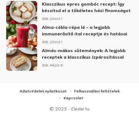
Klasszikus epres gombóc recept: Így
készítsd el a tökéletes házi finomságot
2026. JÚNIUS 1.
Alma-cékla-répa lé – a legjobb
immunerősítő ital receptje és hatásai
2026. JÚNIUS 1.
Almás-mákos sütemények: A legjobb
receptek a klasszikus ízpárosítással
2026. MÁJUS 31.
Adatvédelmi nyilatkozat
Felhasználási feltételek
Kapcsolat
© 2025 - Elestar.hu