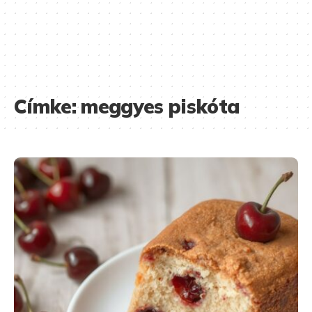
Címke:
meggyes piskóta