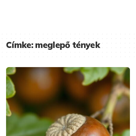
Címke:
meglepő tények