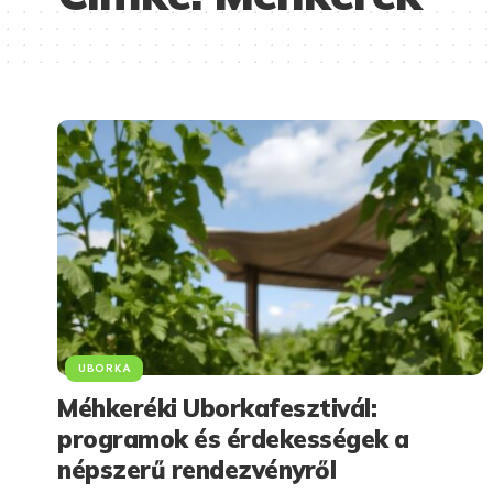
UBORKA
Méhkeréki Uborkafesztivál:
programok és érdekességek a
népszerű rendezvényről