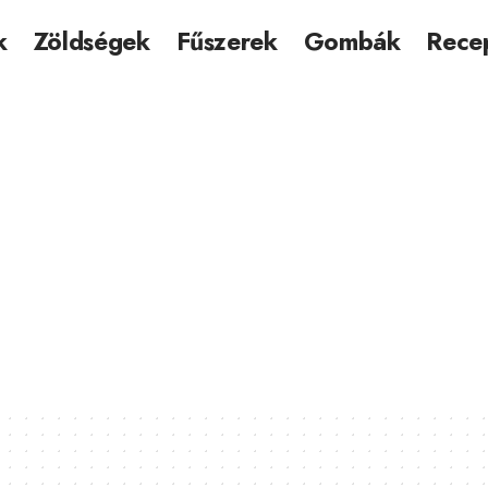
k
Zöldségek
Fűszerek
Gombák
Rece