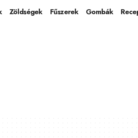
k
Zöldségek
Fűszerek
Gombák
Rece