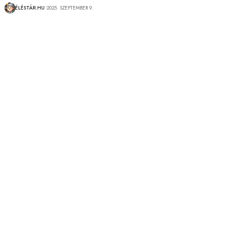
ÉLÉSTÁR.HU
2025. SZEPTEMBER 9.