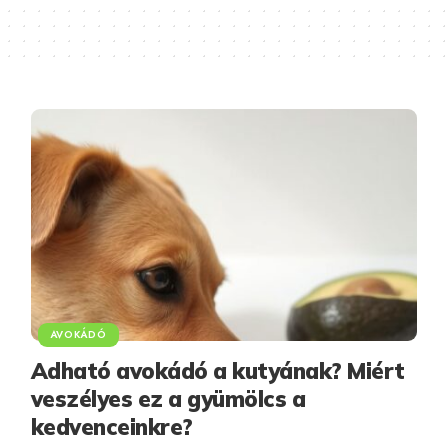
AVOKÁDÓ
Adható avokádó a kutyának? Miért
veszélyes ez a gyümölcs a
kedvenceinkre?