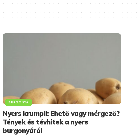
BURGONYA
Nyers krumpli: Ehető vagy mérgező?
Tények és tévhitek a nyers
burgonyáról