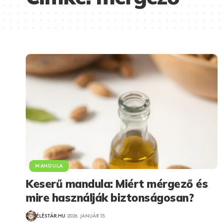
MANDULA
Keserű mandula: Miért mérgező és
mire használják biztonságosan?
ÉLÉSTÁR.HU
2026. JANUÁR 15.