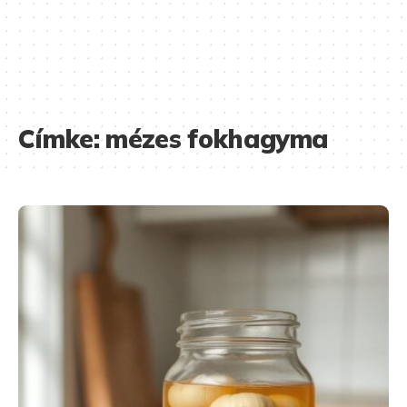
Címke:
mézes fokhagyma