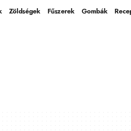
k
Zöldségek
Fűszerek
Gombák
Rece