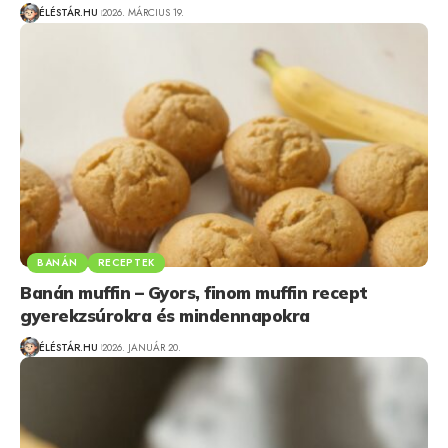
ÉLÉSTÁR.HU
2026. MÁRCIUS 19.
BANÁN
RECEPTEK
Banán muffin – Gyors, finom muffin recept
gyerekzsúrokra és mindennapokra
ÉLÉSTÁR.HU
2026. JANUÁR 20.