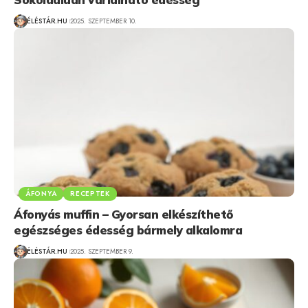
ÉLÉSTÁR.HU
2025. SZEPTEMBER 10.
ÁFONYA
RECEPTEK
Áfonyás muffin – Gyorsan elkészíthető
egészséges édesség bármely alkalomra
ÉLÉSTÁR.HU
2025. SZEPTEMBER 9.