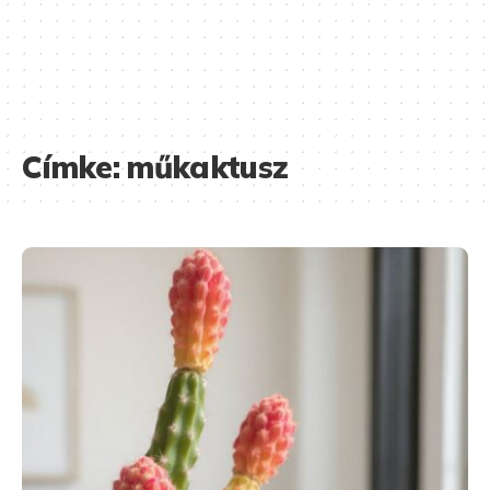
Címke:
műkaktusz