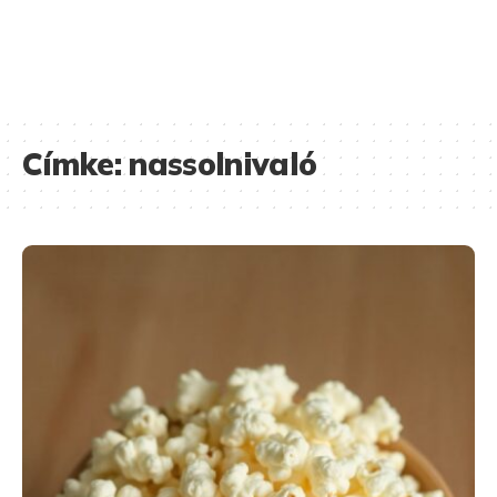
Címke:
nassolnivaló