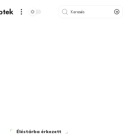
ptek
Éléstárba érkezett