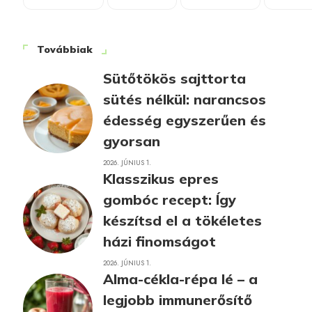
Továbbiak
Sütőtökös sajttorta
sütés nélkül: narancsos
édesség egyszerűen és
gyorsan
2026. JÚNIUS 1.
Klasszikus epres
gombóc recept: Így
készítsd el a tökéletes
házi finomságot
2026. JÚNIUS 1.
Alma-cékla-répa lé – a
legjobb immunerősítő