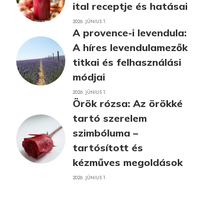
ital receptje és hatásai
2026. JÚNIUS 1.
A provence-i levendula:
A híres levendulamezők
titkai és felhasználási
módjai
2026. JÚNIUS 1.
Örök rózsa: Az örökké
tartó szerelem
szimbóluma –
tartósított és
kézműves megoldások
2026. JÚNIUS 1.