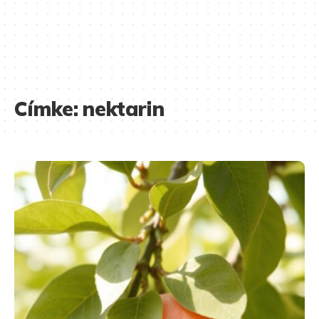
Címke:
nektarin