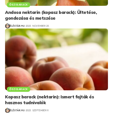
ŐSZIBARACK
Andosa nektarin (kopasz barack): Ültetése,
gondozása és metszése
ÉLÉSTÁR.HU
2025. NOVEMBER 25.
ŐSZIBARACK
Kopasz barack (nektarin): Ismert fajták és
hasznos tudnivalók
ÉLÉSTÁR.HU
2025. SZEPTEMBER 9.