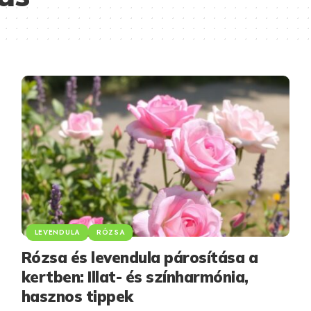
LEVENDULA
RÓZSA
Rózsa és levendula párosítása a
kertben: Illat- és színharmónia,
hasznos tippek