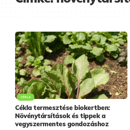
CÉKLA
Cékla termesztése biokertben:
Növénytársítások és tippek a
vegyszermentes gondozáshoz