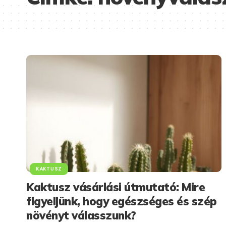
KAKTUSZ
Kaktusz vásárlási útmutató: Mire
figyeljünk, hogy egészséges és szép
növényt válasszunk?