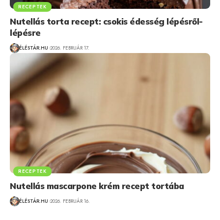
RECEPTEK
Nutellás torta recept: csokis édesség lépésről-
lépésre
ÉLÉSTÁR.HU
2026. FEBRUÁR 17.
RECEPTEK
Nutellás mascarpone krém recept tortába
ÉLÉSTÁR.HU
2026. FEBRUÁR 16.