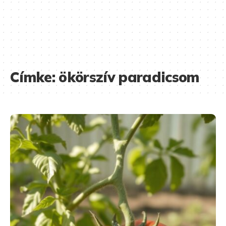
Címke:
ökörszív paradicsom