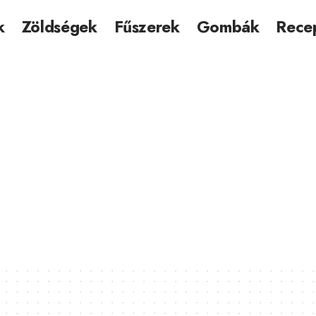
k
Zöldségek
Fűszerek
Gombák
Rece