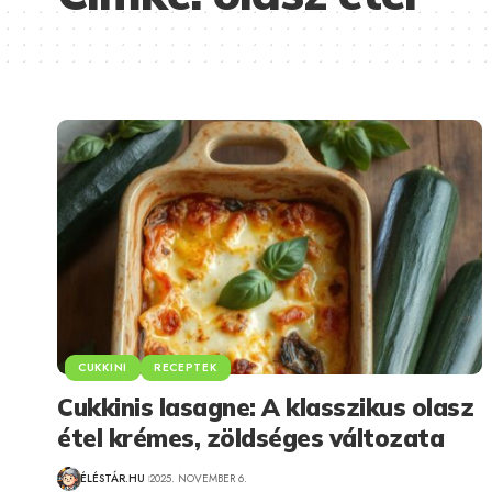
CUKKINI
RECEPTEK
Cukkinis lasagne: A klasszikus olasz
étel krémes, zöldséges változata
ÉLÉSTÁR.HU
2025. NOVEMBER 6.