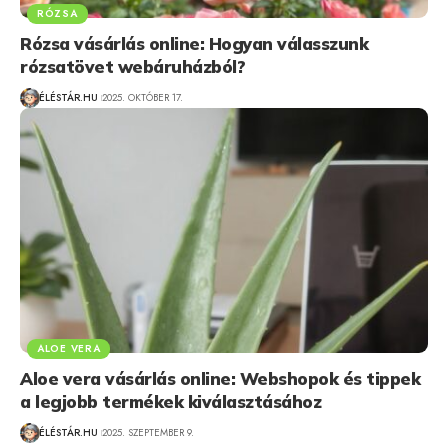
RÓZSA
Rózsa vásárlás online: Hogyan válasszunk
rózsatövet webáruházból?
ÉLÉSTÁR.HU
2025. OKTÓBER 17.
ALOE VERA
Aloe vera vásárlás online: Webshopok és tippek
a legjobb termékek kiválasztásához
ÉLÉSTÁR.HU
2025. SZEPTEMBER 9.