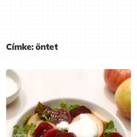
Címke:
öntet