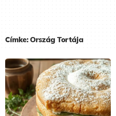
Címke:
Ország Tortája