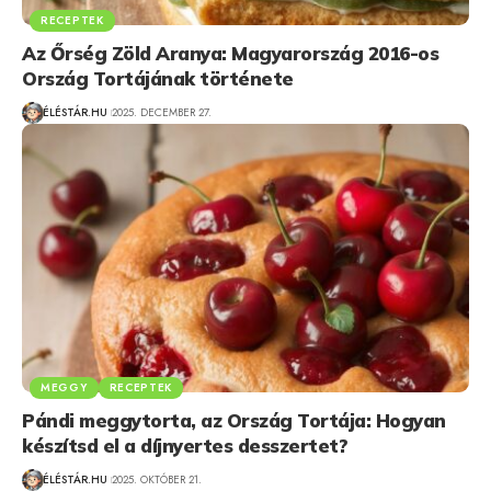
RECEPTEK
Az Őrség Zöld Aranya: Magyarország 2016-os
Ország Tortájának története
ÉLÉSTÁR.HU
2025. DECEMBER 27.
MEGGY
RECEPTEK
Pándi meggytorta, az Ország Tortája: Hogyan
készítsd el a díjnyertes desszertet?
ÉLÉSTÁR.HU
2025. OKTÓBER 21.