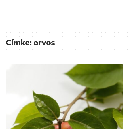
Címke:
orvos