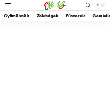
Gyümölcsök
Zöldségek
Fűszerek
Gombá