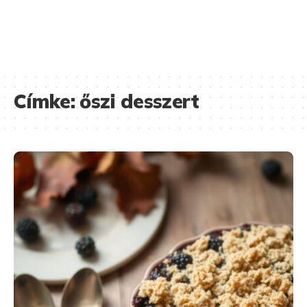
Címke:
őszi desszert