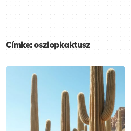
Címke:
oszlopkaktusz