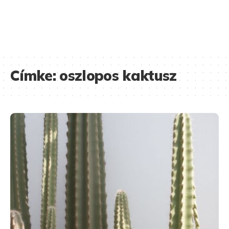
Címke:
oszlopos kaktusz