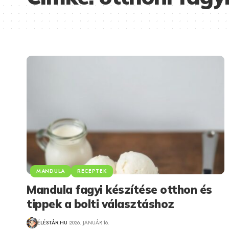
MANDULA
RECEPTEK
Mandula fagyi készítése otthon és
tippek a bolti választáshoz
ÉLÉSTÁR.HU
2026. JANUÁR 16.