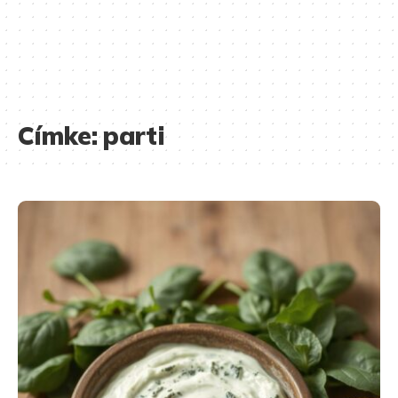
Címke:
parti