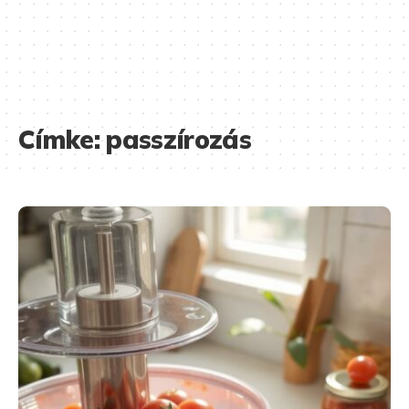
Címke:
passzírozás