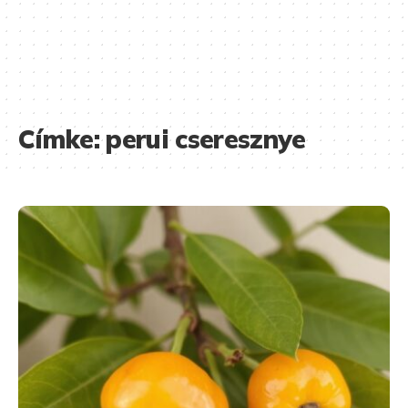
Címke:
perui cseresznye