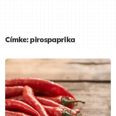
Címke:
pirospaprika