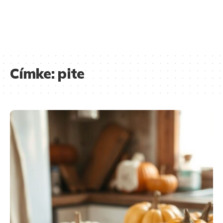
Címke:
pite