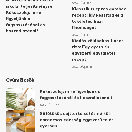
A diszgráfia hatása az
2026. JÚNIUS 1.
iskolai teljesítményre
Klasszikus epres gombóc
Kókuszolaj: mire
recept: Így készítsd el a
figyeljünk a
tökéletes házi
fogyasztásánál és
finomságot
használatánál?
2026. JÚNIUS 1.
Kiadós zöldbabos-húsos
rizs: Egy gyors és
egyszerű egytálétel
recept
2026. MÁJUS 31.
Gyümölcsök
Kókuszolaj: mire figyeljünk a
fogyasztásánál és használatánál?
2026. JÚNIUS 1.
Sütőtökös sajttorta sütés nélkül:
narancsos édesség egyszerűen és
gyorsan