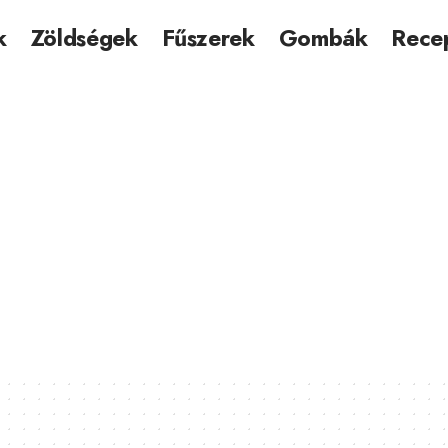
k
Zöldségek
Fűszerek
Gombák
Rece