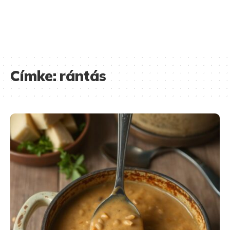
Címke:
rántás