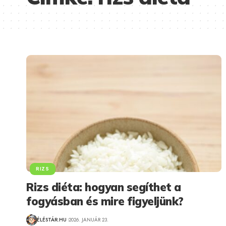
RIZS
Rizs diéta: hogyan segíthet a
fogyásban és mire figyeljünk?
ÉLÉSTÁR.HU
2026. JANUÁR 23.