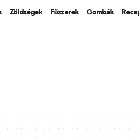
k
Zöldségek
Fűszerek
Gombák
Rece