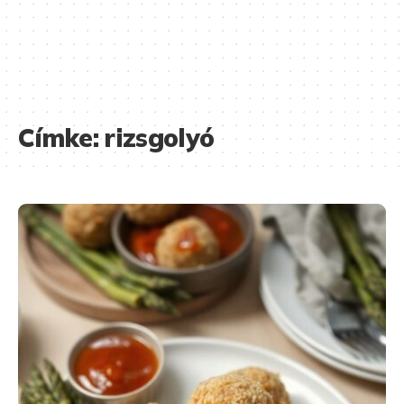
Címke:
rizsgolyó