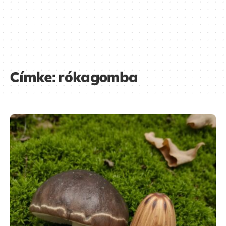
Címke:
rókagomba