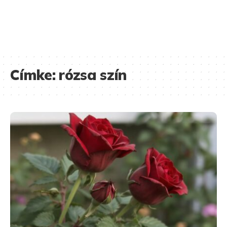
Címke:
rózsa szín