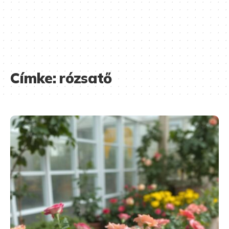
Címke:
rózsatő