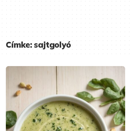
Címke:
sajtgolyó