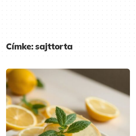
Címke:
sajttorta