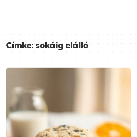
Címke:
sokáig elálló