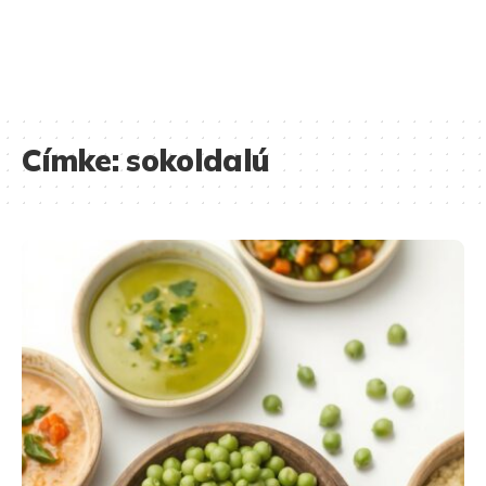
Címke:
sokoldalú