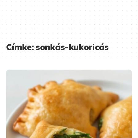
Címke:
sonkás-kukoricás