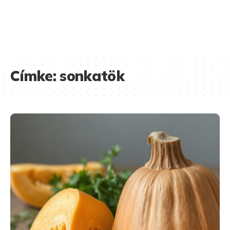
Címke:
sonkatök