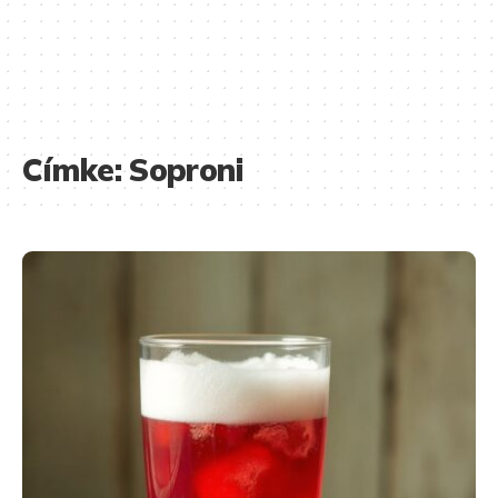
Címke:
Soproni