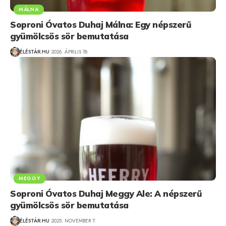
MÁLNA
Soproni Óvatos Duhaj Málna: Egy népszerű
gyümölcsös sör bemutatása
ÉLÉSTÁR.HU
2026. ÁPRILIS 18.
MEGGY
Soproni Óvatos Duhaj Meggy Ale: A népszerű
gyümölcsös sör bemutatása
ÉLÉSTÁR.HU
2025. NOVEMBER 7.