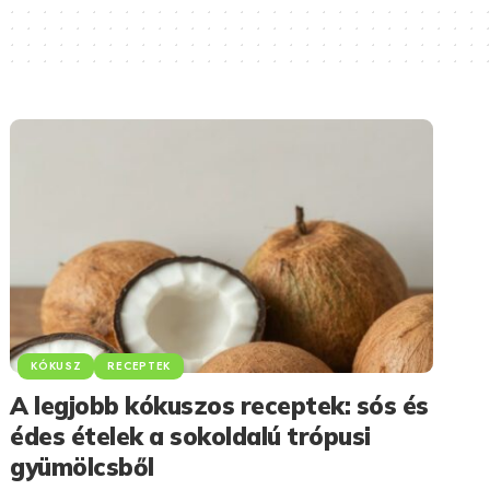
KÓKUSZ
RECEPTEK
A legjobb kókuszos receptek: sós és
édes ételek a sokoldalú trópusi
gyümölcsből