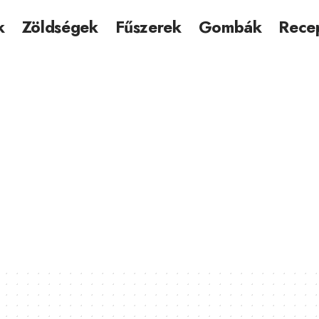
k
Zöldségek
Fűszerek
Gombák
Rece