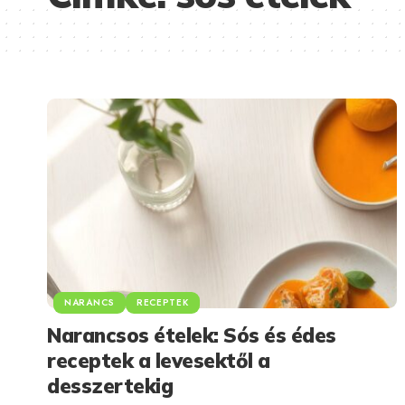
NARANCS
RECEPTEK
Narancsos ételek: Sós és édes
receptek a levesektől a
desszertekig