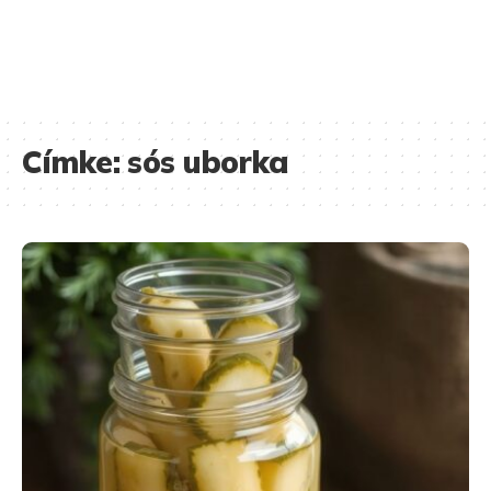
Címke:
sós uborka